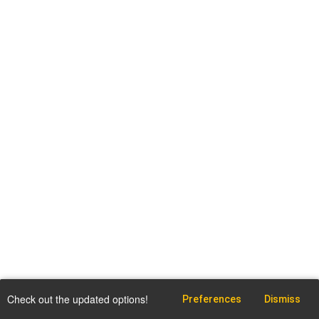
Check out the updated options!
Preferences
Dismiss