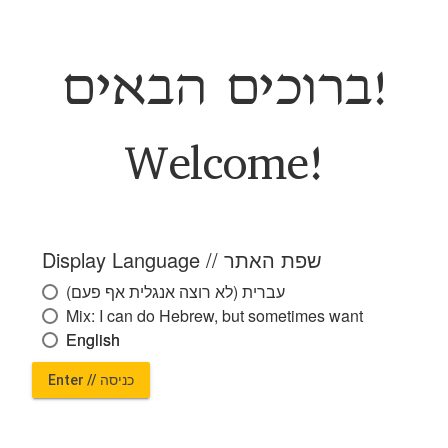
edit
Load 43a
settings
ברוכים הבאים!
hidden
H
H
Welcome!
רש"י
R
ר
Display Language // שפת האתר
edit
Load 44a
עברית (לא רוצה אנגלית אף פעם)
Mix: I can do Hebrew, but sometimes want
English
English
Enter // כניסה